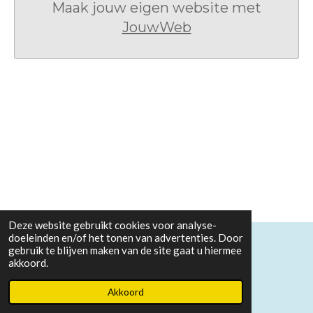
Maak jouw eigen website met
JouwWeb
Deze website gebruikt cookies voor analyse-
doeleinden en/of het tonen van advertenties. Door
gebruik te blijven maken van de site gaat u hiermee
© 2020 - 2026 Uw Koninkrijk kome
akkoord.
Powered by
JouwWeb
Akkoord