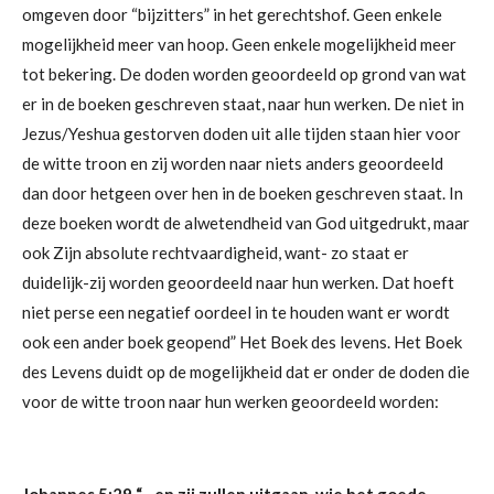
omgeven door “bijzitters” in het gerechtshof. Geen enkele
mogelijkheid meer van hoop. Geen enkele mogelijkheid meer
tot bekering. De doden worden geoordeeld op grond van wat
er in de boeken geschreven staat, naar hun werken. De niet in
Jezus/Yeshua gestorven doden uit alle tijden staan hier voor
de witte troon en zij worden naar niets anders geoordeeld
dan door hetgeen over hen in de boeken geschreven staat. In
deze boeken wordt de alwetendheid van God uitgedrukt, maar
ook Zijn absolute rechtvaardigheid, want- zo staat er
duidelijk-zij worden geoordeeld naar hun werken.
Dat hoeft
niet perse een negatief oordeel in te houden want er wordt
ook een ander boek geopend”
Het Boek des levens.
Het Boek
des Levens duidt op de mogelijkheid dat er onder de doden die
voor de witte troon naar hun werken geoordeeld worden:
Johannes 5:29
“…en zij zullen uitgaan, wie het goede