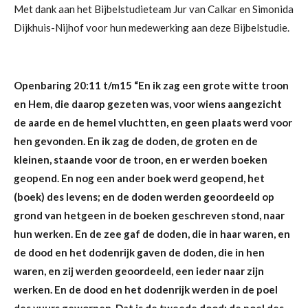
Met dank aan het Bijbelstudieteam Jur van Calkar en Simonida
Dijkhuis-Nijhof voor hun medewerking aan deze Bijbelstudie.
Openbaring 20:11 t/m15
“En ik zag een grote witte troon
en Hem, die daarop gezeten was, voor wiens aangezicht
de aarde en de hemel vluchtten, en geen plaats werd voor
hen gevonden.
En ik zag de doden, de groten en de
kleinen, staande voor de troon, en er werden boeken
geopend. En nog een ander boek werd geopend, het
(boek) des levens; en de doden werden geoordeeld op
grond van hetgeen in de boeken geschreven stond, naar
hun werken.
En de zee gaf de doden, die in haar waren, en
de dood en het dodenrijk gaven de doden, die in hen
waren, en zij werden geoordeeld, een ieder naar zijn
werken.
En de dood en het dodenrijk werden in de poel
des vuurs geworpen. Dat is de tweede dood: de poel des