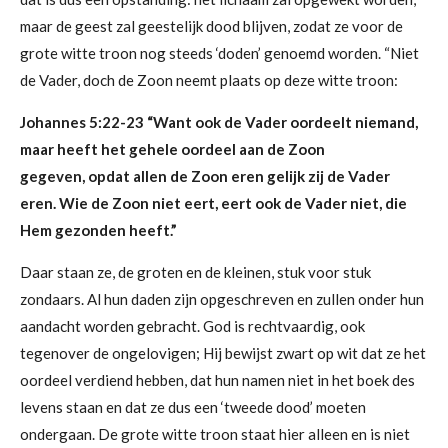
maar de geest zal geestelijk dood blijven, zodat ze voor de
grote witte troon nog steeds ‘doden’ genoemd worden. “Niet
de Vader, doch de Zoon neemt plaats op deze witte troon:
Johannes 5:22-23
“Want ook de Vader oordeelt niemand,
maar heeft het gehele oordeel aan de Zoon
gegeven,
opdat allen de Zoon eren gelijk zij de Vader
eren. Wie de Zoon niet eert, eert ook de Vader niet, die
Hem gezonden heeft.
”
Daar staan ze, de groten en de kleinen, stuk voor stuk
zondaars. Al hun daden zijn opgeschreven en zullen onder hun
aandacht worden gebracht. God is rechtvaardig, ook
tegenover de ongelovigen; Hij bewijst zwart op wit dat ze het
oordeel verdiend hebben, dat hun namen niet in het boek des
levens staan en dat ze dus een ‘tweede dood’ moeten
ondergaan. De grote witte troon staat hier alleen en is niet