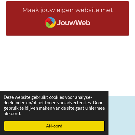
Maak jouw eigen website met
JouwWeb
Deze website gebruikt cookies voor analyse-
doeleinden en/of het tonen van advertenties. Door
gebruik te blijven maken van de site gaat u hiermee
© 2020 - 2026 Uw Koninkrijk kome
akkoord.
Powered by
JouwWeb
Akkoord