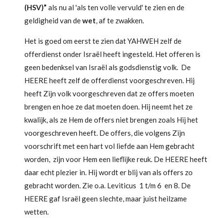
(HSV)”
als nu al 'als ten volle vervuld' te zien en de
geldigheid van de
wet
, af te zwakken.
Het is goed om eerst te zien dat YAHWEH zelf de
offerdienst onder Israël heeft ingesteld. Het offeren is
geen bedenksel van Israël als godsdienstig volk. De
HEERE heeft zelf de offerdienst voorgeschreven. Hij
heeft Zijn volk voorgeschreven dat ze offers moeten
brengen en hoe ze dat moeten doen. Hij neemt het ze
kwalijk, als ze Hem de offers niet brengen zoals Hij het
voorgeschreven heeft. De offers, die volgens Zijn
voorschrift met een hart vol liefde aan Hem gebracht
worden, zijn voor Hem een lieflijke reuk. De HEERE heeft
daar echt plezier in. Hij wordt er blij van als offers zo
gebracht worden. Zie o.a. Leviticus 1 t/m 6 en 8. De
HEERE gaf Israël geen slechte, maar juist heilzame
wetten.