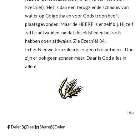
Ezechiël). Het is dan een terugziende schaduw van
wat er op Golgotha en voor Gods troon heeft
plaatsgevonden. Maar de HEERE is er zelf bij. Hijzelf
zal Israël weiden, omdat de leidslieden het volk
hebben doen afdwalen. Zie Ezechiël 34.
In het Nieuwe Jeruzalem is er geen tempel meer. Dan
zijn er ook geen zonden meer. Daar is God alles in
allen!
Ida
Delen
Deel
Share
Delen