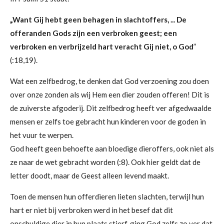
„Want Gij hebt geen behagen in slachtoffers, ... De
offeranden Gods zijn een verbroken geest; een
verbroken en verbrijzeld hart veracht Gij niet, o God
”
(:18,19).
Wat een zelfbedrog, te denken dat God verzoening zou doen
over onze zonden als wij Hem een dier zouden offeren! Dit is
de zuiverste afgoderij. Dit zelfbedrog heeft ver afgedwaalde
mensen er zelfs toe gebracht hun kinderen voor de goden in
het vuur te werpen.
God heeft geen behoefte aan bloedige dieroffers, ook niet als
ze naar de wet gebracht worden (:8). Ook hier geldt dat de
letter doodt, maar de Geest alleen levend maakt.
Toen de mensen hun offerdieren lieten slachten, terwijl hun
hart er niet bij verbroken werd in het besef dat dit
onschuldige dier in hun plaats stierf, ging God zelfs zo ver dat