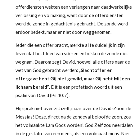
offerdiensten wekten een verlangen naar daadwerkelijke
verlossing en volmaking, want door de offerdiensten
werd de zonde in gedachtenis gebracht. De zonde werd
erdoor bedekt, maar er niet door weggenomen.
Ieder die een offer bracht, merkte al te duidelijk in zijn
leven dat het bloed van stieren en bokken de zonde niet
wegnam. Daarom zegt David, hoewel alle offers naar de
wet van God gebracht werden: „
Slachtoffer en
offergave hebt Gij niet gewild, maar Gij hebt Mij een
lichaam bereid”
. Dit is een profetisch woord uit een
psalm van David (Ps.40:7).
Hij sprak niet over zichzelf, maar over de David-Zoon, de
Messias! Deze, direct na de zondeval beloofde zoon, zou
het volmaakte Lam Gods worden! God Zelf zou neerdalen
in de gestalte van een mens, als een volmaakt mens. Niet