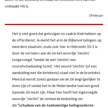
volmaakt Hij is.
19 februari
Het is niet goed dat gelovigen zo vaak kritiek hebben op
de offerdienst. Je merkt het al in de Bijbelvertalingen, op
meerdere plaatsen, zoals ook hier in Hebreeën 10:1 is
door de vertalers aan de zin het woordje 'slechts'
toegevoegd: "omdat de wet 'slechts' een
voorafschaduwing toont'.
Het woord 'slechts' (of een
aanduiding met die betekenis) staat niet in de brontekst.
Meestal wordt zoiets gedaan om de zin begrijpelijker te
doen zijn of omdat het in de Nederlandse taal een goed
lopende zin moet zijn. Maar hier heeft het ingevoegde
woordje “
slechts
” de verkeerde bedoeling om
die
“schaduw van de toekomstige heilsgoederen