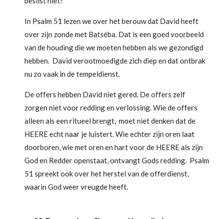
beslist niet!
In Psalm 51 lezen we over het berouw dat David heeft
over zijn zonde met Batséba. Dat is een goed voorbeeld
van de houding die we moeten hebben als we gezondigd
hebben. David verootmoedigde zich diep en dat ontbrak
nu zo vaak in de tempeldienst.
De offers hebben David niet gered. De offers zelf
zorgen niet voor redding en verlossing. Wie de offers
alleen als een ritueel brengt, moet niet denken dat de
HEERE echt naar je luistert. Wie echter zijn oren laat
doorboren, wie met oren en hart voor de HEERE als zijn
God en Redder openstaat, ontvangt Gods redding.
Psalm
51 spreekt ook over het herstel van de offerdienst,
waarin God weer vreugde heeft.