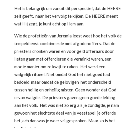
Het is belangrijk om vanuit dit perspectief, dat de HEERE
zelf geeft, naar het vervolg te kijken. De HEERE meent
wat Hij zegt, je kunt echt op Hem aan.
Wie de profetieën van Jeremia leest weet hoe het volk de
tempeldienst combineerde met afgodenoffers. Dat de
priesters dronken waren en voor geld offeraars door
lieten gaan met offerdieren die verminkt waren, een
mooie manier om ze kwijt te raken. Het werd een
walgelijk ritueel. Niet omdat God het niet goed had
bedoeld, maar omdat de gelovigen het onderscheid
tussen heilig en onheilig misten. Geen wonder dat God
ervan walgde. De priesters gaven geen goede leiding
aan het volk. Het was niet zo erg als je zondigde, je nam
gewoon het slechtste deel van je veestapel, je offerde
het, ach dan was je weer vrijgesproken. Maar zo is het