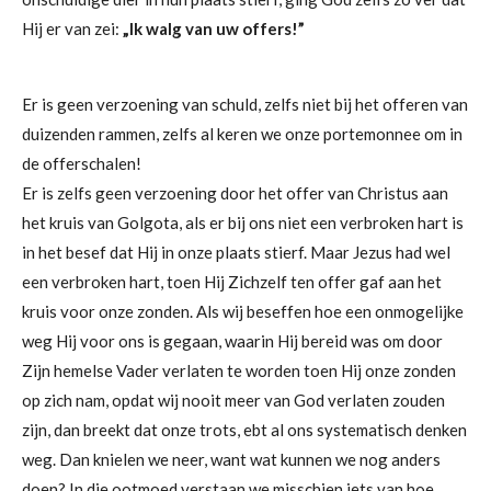
Hij er van zei:
„Ik walg van uw offers!”
Er is geen verzoening van schuld, zelfs niet bij het offeren van
duizenden rammen, zelfs al keren we onze portemonnee om in
de offerschalen!
Er is zelfs geen verzoening door het offer van Christus aan
het kruis van Golgota, als er bij ons niet een verbroken hart is
in het besef dat Hij in onze plaats stierf. Maar Jezus had wel
een verbroken hart, toen Hij Zichzelf ten offer gaf aan het
kruis voor onze zonden. Als wij beseffen hoe een onmogelijke
weg Hij voor ons is gegaan, waarin Hij bereid was om door
Zijn hemelse Vader verlaten te worden toen Hij onze zonden
op zich nam, opdat wij nooit meer van God verlaten zouden
zijn, dan breekt dat onze trots, ebt al ons systematisch denken
weg. Dan knielen we neer, want wat kunnen we nog anders
doen? In die ootmoed verstaan we misschien iets van hoe