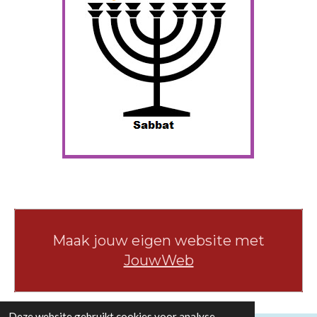
Maak jouw eigen website met
JouwWeb
Deze website gebruikt cookies voor analyse-