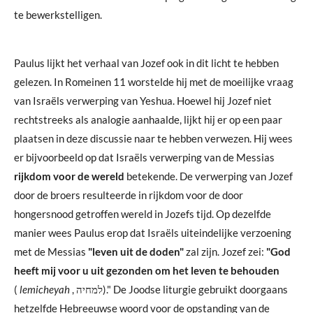
te bewerkstelligen.
Paulus lijkt het verhaal van Jozef ook in dit licht te hebben
gelezen. In Romeinen 11 worstelde hij met de moeilijke vraag
van Israëls verwerping van Yeshua. Hoewel hij Jozef niet
rechtstreeks als analogie aanhaalde, lijkt hij er op een paar
plaatsen in deze discussie naar te hebben verwezen. Hij wees
er bijvoorbeeld op dat Israëls verwerping van de Messias
rijkdom voor de wereld
betekende. De verwerping van Jozef
door de broers resulteerde in rijkdom voor de door
hongersnood getroffen wereld in Jozefs tijd. Op dezelfde
manier wees Paulus erop dat Israëls uiteindelijke verzoening
met de Messias
"leven uit de doden"
zal zijn. Jozef zei:
"God
heeft mij voor u uit gezonden om het leven te behouden
(
lemicheyah
, למחיה)." De Joodse liturgie gebruikt doorgaans
hetzelfde Hebreeuwse woord voor de opstanding van de