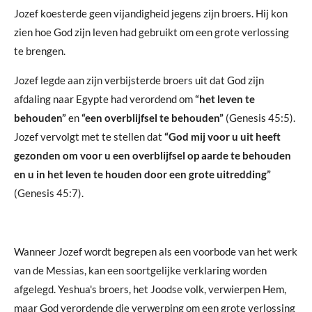
Jozef koesterde geen vijandigheid jegens zijn broers. Hij kon
zien hoe God zijn leven had gebruikt om een ​​grote verlossing
te brengen.
Jozef legde aan zijn verbijsterde broers uit dat God zijn
afdaling naar Egypte had verordend om
“het leven te
behouden”
en
“een overblijfsel te behouden”
(Genesis 45:5).
Jozef vervolgt met te stellen dat
“God mij voor u uit heeft
gezonden om voor u een overblijfsel op aarde te behouden
en u in het leven te houden door een grote uitredding”
(Genesis 45:7).
Wanneer Jozef wordt begrepen als een voorbode van het werk
van de Messias, kan een soortgelijke verklaring worden
afgelegd. Yeshua's broers, het Joodse volk, verwierpen Hem,
maar God verordende die verwerping om een ​​grote verlossing