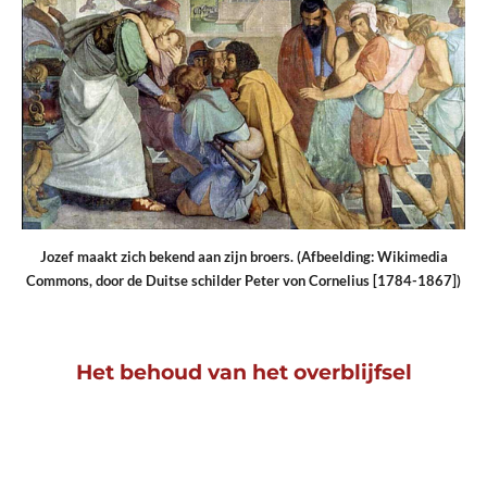
Jozef maakt zich bekend aan zijn broers. (Afbeelding: Wikimedia
Commons, door de Duitse schilder Peter von Cornelius [1784-1867])
Het behoud van het overblijfsel