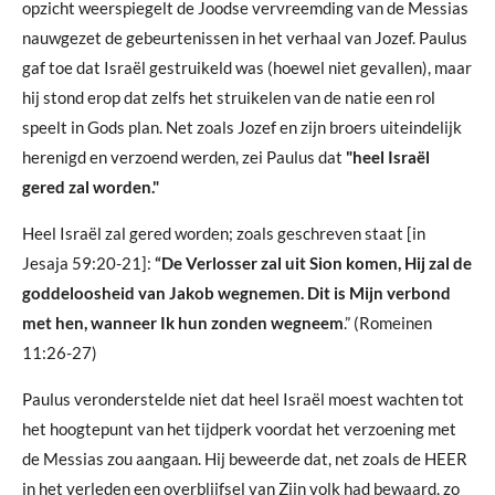
opzicht weerspiegelt de Joodse vervreemding van de Messias
nauwgezet de gebeurtenissen in het verhaal van Jozef. Paulus
gaf toe dat Israël gestruikeld was (hoewel niet gevallen), maar
hij stond erop dat zelfs het struikelen van de natie een rol
speelt in Gods plan. Net zoals Jozef en zijn broers uiteindelijk
herenigd en verzoend werden, zei Paulus dat
"heel Israël
gered zal worden."
Heel Israël zal gered worden; zoals geschreven staat [in
Jesaja 59:20-21]:
“De Verlosser zal uit Sion komen, Hij zal de
goddeloosheid van Jakob wegnemen. Dit is Mijn verbond
met hen, wanneer Ik hun zonden wegneem
.” (Romeinen
11:26-27)
Paulus veronderstelde niet dat heel Israël moest wachten tot
het hoogtepunt van het tijdperk voordat het verzoening met
de Messias zou aangaan. Hij beweerde dat, net zoals de HEER
in het verleden een overblijfsel van Zijn volk had bewaard, zo