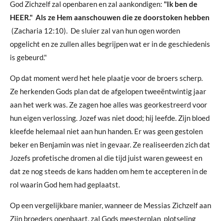
God Zichzelf zal openbaren en zal aankondigen:
"Ik ben de
HEER."
Als ze Hem aanschouwen die ze doorstoken hebben
(Zacharia 12:10). De sluier zal van hun ogen worden
opgelicht en ze zullen alles begrijpen wat er in de geschiedenis
is gebeurd."
Op dat moment werd het hele plaatje voor de broers scherp.
Ze herkenden Gods plan dat de afgelopen tweeëntwintig jaar
aan het werk was. Ze zagen hoe alles was georkestreerd voor
hun eigen verlossing. Jozef was niet dood; hij leefde. Zijn bloed
kleefde helemaal niet aan hun handen. Er was geen gestolen
beker en Benjamin was niet in gevaar. Ze realiseerden zich dat
Jozefs profetische dromen al die tijd juist waren geweest en
dat ze nog steeds de kans hadden om hem te accepteren in de
rol waarin God hem had geplaatst.
Op een vergelijkbare manier, wanneer de Messias Zichzelf aan
Zijn broeders openbaart, zal Gods meesterplan plotseling