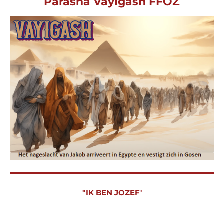
Parasha Vayigash FFOZ
"IK BEN JOZEF'