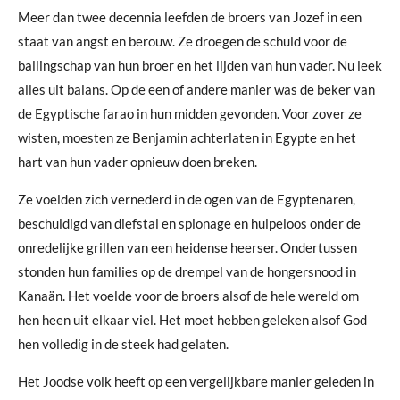
Meer dan twee decennia leefden de broers van Jozef in een
staat van angst en berouw. Ze droegen de schuld voor de
ballingschap van hun broer en het lijden van hun vader. Nu leek
alles uit balans. Op de een of andere manier was de beker van
de Egyptische farao in hun midden gevonden. Voor zover ze
wisten, moesten ze Benjamin achterlaten in Egypte en het
hart van hun vader opnieuw doen breken.
Ze voelden zich vernederd in de ogen van de Egyptenaren,
beschuldigd van diefstal en spionage en hulpeloos onder de
onredelijke grillen van een heidense heerser. Ondertussen
stonden hun families op de drempel van de hongersnood in
Kanaän. Het voelde voor de broers alsof de hele wereld om
hen heen uit elkaar viel. Het moet hebben geleken alsof God
hen volledig in de steek had gelaten.
Het Joodse volk heeft op een vergelijkbare manier geleden in