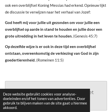
ook een overblijfsel Koning Messias had erkend. Opnieuw lijkt
de discussie te verwijzen naar het verhaal van Jozef:
God heeft mij voor jullie uit gezonden om voor jullie een
overblijfsel op aarde in stand te houden en jullie door een
grote uitredding in het leven te houden.
(Genesis 45:7)
Op dezelfde wijze is er ook in deze tijd een overblijfsel
ontstaan, overeenkomstig de verkiezing van God in zijn
goedertierenheid.
(Romeinen 11:5)
Maak jouw eigen website met
Deze website gebruikt cookies voor analyse-
doeleinden en/of het tonen van advertenties. Door
JouwWeb
gebruik te blijven maken van de site gaat u hiermee
akkoord.