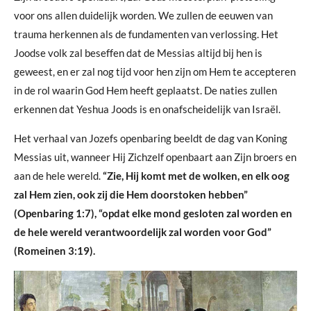
voor ons allen duidelijk worden. We zullen de eeuwen van
trauma herkennen als de fundamenten van verlossing. Het
Joodse volk zal beseffen dat de Messias altijd bij hen is
geweest, en er zal nog tijd voor hen zijn om Hem te accepteren
in de rol waarin God Hem heeft geplaatst. De naties zullen
erkennen dat Yeshua Joods is en onafscheidelijk van Israël.
Het verhaal van Jozefs openbaring beeldt de dag van Koning
Messias uit, wanneer Hij Zichzelf openbaart aan Zijn broers en
aan de hele wereld.
“Zie, Hij komt met de wolken, en elk oog
zal Hem zien, ook zij die Hem doorstoken hebben”
(Openbaring 1:7), “opdat elke mond gesloten zal worden en
de hele wereld verantwoordelijk zal worden voor God”
(Romeinen 3:19).