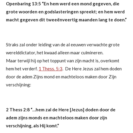
Openbaring 13:5
“En hem werd een mond gegeven, die
grote woorden en godslasteringen spreekt; en hem werd
macht gegeven dit tweeënveertig maanden lang te doen.”
Straks zal onder leiding van de al eeuwen verwachte grote
werelddictator, het kwaad alleen maar culmineren.
Maar
terwijl hij op het toppunt van zijn macht is, overkomt
hem het verderf.
1 Thess. 5:3
. De Here Jezus zal hem doden
door de adem Zijns mond en machteloos maken door Zijn
verschijning:
2 Thess 2:8
“
…hem zal de Here [Jezus] doden door de
adem zijns monds en machteloos maken door zijn
verschijning, als Hij komt.”