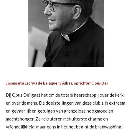
Josemaria Escriva de Balaquer y Albas, oprichter Opus Deï
Bij Opus Deï gaat het om de totale heerschappij over de kerk
en over de mens. De doelstellingen van deze club zijn extreem
en gevaarlijk en getuigen van grenzeloze hoogmoed en
machtshonger. Ze rekruteren met uiterste charme en
vriendelijkheid, maar eens in het net begint de brainwashing