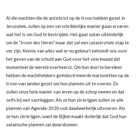
Al die machten die de antichrist op de troon hebben gezet in
Jeruzalem, zullen op een verschrikkelijke manier gaan ervaren
wat het is om God te bestrijden. Het gaat
satan
uiteindelijk
om de “troon des Heren” maar dat zal een catastrofale stap te
ver zijn. Kennis van alles wat er nu gebeurt behoedt ons voor
het geven van de schuld aan God voor het vele kwaad dat
momenteel de wereld overheerst. Om hun doel te bereiken
hebben de machthebbers geïndoctrineerde marionetten op de
troon van landen gezet om hun plannen uit te voeren. Ze
zullen onze hele manier van leven op de schop nemen en dat
zelfs bij wet vastleggen. Als ze hun zin krijgen zullen ze alle
plannen van Agenda-2030 ook daadwerkelijk uitvoeren. Als
ze hun zin krijgen, want de Bijbel maakt duidelijk dat God hun
satanische plannen zal dwarsbomen.