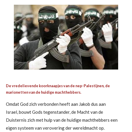
De vredelievende koorknaapjes van de nep-Palestijnen, de
marionetten van de huidige machthebbers.
Omdat God zich verbonden heeft aan Jakob dus aan
Israel,
bouwt
Gods tegenstander, de Macht van de
Duisternis
zich met hulp van de huidige machthebbers
een
eigen systeem van verovering der wereldmacht op.