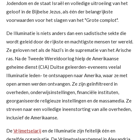
Jodendom en de staat Israël en volledige uitroeiing van het
geloof in de Bijbelse Jezus, als één der belangrijkste
voorwaarden voor het slagen van het "Grote complot".
De Illuminatie is niets anders dan een sadistische sekte die
wordt geleid door de rijkste en machtigste mensen ter wereld.
Ze geloven net als de Nazi’s in de suprematie van het Arische
ras. Na de Tweede Wereldoorlog hielp de Amerikaanse
geheime dienst (CIA) Duitse geleerden-eveneens veelal
Illuminatie leden- te ontsnappen naar Amerika, waar ze met
open armen werden ontvangen. Ze zijn geïnfiltreerd in
overheden, onderwijsinstellingen, financiële instituten,
georganiseerde religieuze instellingen en de massamedia. Ze
streven naar een volledige ineenstorting van alle overheden,
inclusief de Amerikaanse.
De
Vrijmetselarij
en de Illuminatie zijn feitelijk één en
dezelfde organisatie. De Vrijmetselaarstempel in Alexandria