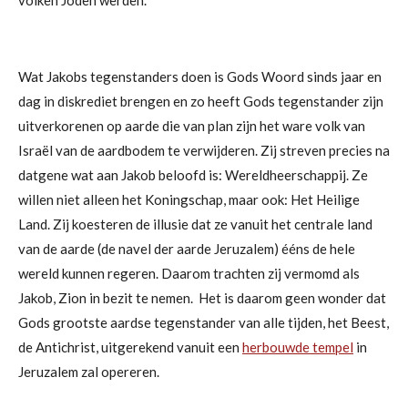
Wat Jakobs tegenstanders doen is Gods Woord sinds jaar en
dag in diskrediet brengen en zo heeft Gods tegenstander zijn
uitverkorenen op aarde die van plan zijn het ware volk van
Israël van de aardbodem te verwijderen.
Zij streven precies na
datgene wat aan Jakob beloofd is: Wereldheerschappij. Ze
willen niet alleen het Koningschap, maar ook: Het Heilige
Land. Zij koesteren de illusie dat ze vanuit het centrale land
van de aarde (de navel der aarde Jeruzalem) ééns de hele
wereld kunnen regeren. Daarom trachten zij vermomd als
Jakob, Zion in bezit te nemen.
Het is daarom geen wonder dat
Gods grootste aardse tegenstander van alle tijden, het Beest,
de Antichrist, uitgerekend vanuit een
herbouwde tempel
in
Jeruzalem zal opereren.