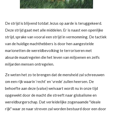
De strijd is blijvend totdat Jezus op aarde is teruggekeerd.
Deze strijd gaat met alle middelen. Er is naast een openlijke
strijd, sprake van vooral een strijd in vermomming. De tactiek
van de huidige machthebbers is door hen aangestelde
marionetten de wereldbevolking te terroriseren met
absurde
maatregelen die het leven van miljoenen en zelfs
miljarden mensen ontregelen.
Ze weten het zo te brengen dat de mensheid zal schreeuwen
om een rijk waarin ‘recht’ en ‘vrede’ zullen heersen. De
behoefte aan deze (valse) welvaart wordt nu in onze tijd
opgewekt door de macht die streeft naar globalisme en
wereldburgerschap. Dat verleidelijke zogenaamde
"
ideale
rijk"
waar ze naar streven zal worden bestuurd door een door