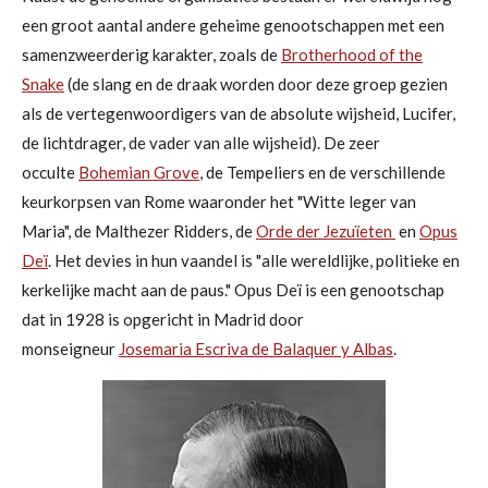
een groot aantal andere geheime genootschappen met een
samenzweerderig karakter, zoals de
Brotherhood of the
Snake
(de slang en de draak worden door deze groep gezien
als de vertegenwoordigers van de absolute wijsheid, Lucifer,
de lichtdrager, de vader van alle wijsheid). De zeer
occulte
Bohemian Grove
, de Tempeliers en de verschillende
keurkorpsen van Rome waaronder het "Witte leger van
Maria", de Malthezer Ridders, de
Orde der Jezuïeten
en
Opus
Deï
. Het devies in hun vaandel is "alle wereldlijke, politieke en
kerkelijke macht aan de paus." Opus Deï is een genootschap
dat in 1928 is opgericht in Madrid door
monseigneur
Josemaria Escriva de Balaquer y Albas
.