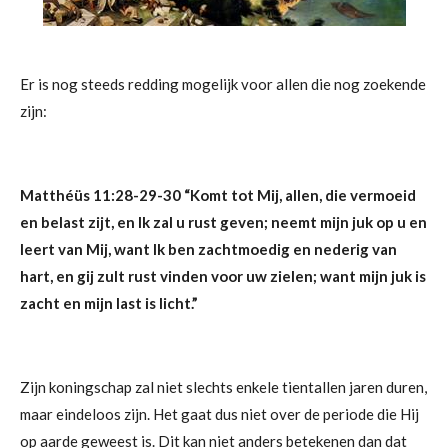
Er is nog steeds redding mogelijk voor allen die nog zoekende
zijn:
Matthéüs 11:28-29-30
“Komt tot Mij, allen, die vermoeid
en belast zijt, en Ik zal u rust geven;
neemt mijn juk op u en
leert van Mij, want Ik ben zachtmoedig en nederig van
hart, en gij zult rust vinden voor uw zielen; want mijn juk is
zacht en mijn last is licht.
”
Zijn koningschap zal niet slechts enkele tientallen jaren duren,
maar eindeloos zijn. Het gaat dus niet over de periode die Hij
op aarde geweest is. Dit kan niet anders betekenen dan dat