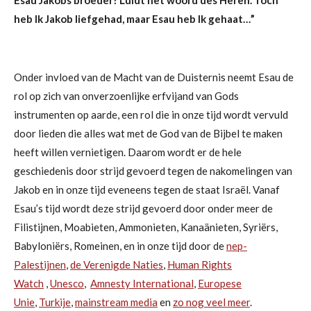
heb Ik Jakob liefgehad, maar Esau heb Ik gehaat…”
Onder invloed van de Macht van de Duisternis neemt Esau de
rol op zich van onverzoenlijke erfvijand van Gods
instrumenten op aarde, een rol die in onze tijd wordt vervuld
door lieden die alles wat met de God van de Bijbel te maken
heeft willen vernietigen. Daarom wordt er de hele
geschiedenis door strijd gevoerd tegen de nakomelingen van
Jakob en in onze tijd eveneens tegen de staat Israël.
Vanaf
Esau’s tijd wordt deze strijd gevoerd door
onder meer de
Filistijnen, Moabieten, Ammonieten, Kanaänieten, Syriërs,
Babyloniërs, Romeinen, en in onze tijd door de
nep-
Palestijnen
,
de Verenigde Naties
,
Human Rights
Watch
,
Unesco
,
Amnesty International
,
Europese
Unie
,
Turkije
,
mainstream media
en
zo nog veel meer
.