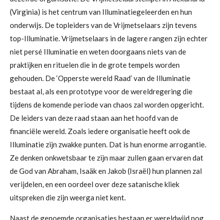
(Virginia) is het centrum van Illuminatiegeleerden en hun
onderwijs. De topleiders van de Vrijmetselaars zijn tevens
top-Illuminatie. Vrijmetselaars in de lagere rangen zijn echter
niet persé Illuminatie en weten doorgaans niets van de
praktijken en rituelen die in de grote tempels worden
gehouden. De ‘Opperste wereld Raad’ van de Illuminatie
bestaat al, als een prototype voor de wereldregering die
tijdens de komende periode van chaos zal worden opgericht.
De leiders van deze raad staan aan het hoofd van de
financiële wereld. Zoals iedere organisatie heeft ook de
Illuminatie zijn zwakke punten. Dat is hun enorme arrogantie.
Ze denken onkwetsbaar te zijn maar zullen gaan ervaren dat
de God van Abraham, Isaäk en Jakob (Israël) hun plannen zal
verijdelen, en een oordeel over deze satanische kliek
uitspreken die zijn weerga niet kent.
Naast de genoemde organisaties bestaan er wereldwijd nog