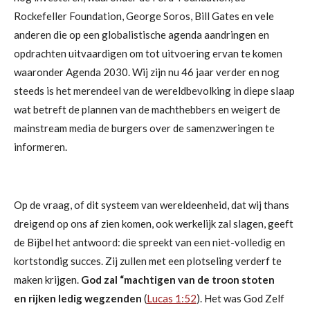
Rockefeller Foundation, George Soros, Bill Gates en vele
anderen die op een globalistische agenda aandringen en
opdrachten uitvaardigen om tot uitvoering ervan te komen
waaronder Agenda 2030. Wij zijn nu 46 jaar verder en nog
steeds is het merendeel van de wereldbevolking in diepe slaap
wat betreft de plannen van de
machthebbers
en weigert de
mainstream media de burgers over de samenzweringen te
informeren.
Op de vraag, of dit systeem van wereldeenheid, dat wij thans
dreigend op ons af zien komen, ook werkelijk zal slagen, geeft
de Bijbel het antwoord: die spreekt van een niet-volledig en
kortstondig succes. Zij zullen met een plotseling verderf te
maken krijgen.
God zal “machtigen van de troon stoten
en rijken ledig wegzenden
(
Lucas 1:52
). Het was God Zelf