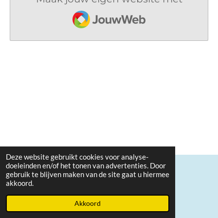
JouwWeb
Deze website gebruikt cookies voor analyse-
doeleinden en/of het tonen van advertenties. Door
gebruik te blijven maken van de site gaat u hiermee
© 2020 - 2026 Uw Koninkrijk kome
akkoord.
Powered by
JouwWeb
Akkoord