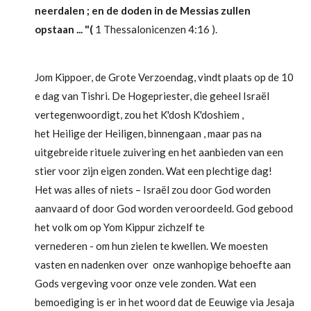
neerdalen ; en de doden in de Messias zullen
opstaan ... "(
1 Thessalonicenzen 4:16 ).
Jom Kippoer, de Grote Verzoendag, vindt plaats op de 10
e dag van Tishri. De Hogepriester, die geheel Israël
vertegenwoordigt, zou het K'dosh K'doshiem ,
het Heilige der Heiligen, binnengaan , maar pas na
uitgebreide rituele zuivering en het aanbieden van een
stier voor zijn eigen zonden. Wat een plechtige dag!
Het was alles of niets – Israël zou door God worden
aanvaard of door God worden veroordeeld. God gebood
het volk om op Yom Kippur zichzelf te
vernederen - om hun zielen te kwellen. We moesten
vasten en nadenken over onze wanhopige behoefte aan
Gods vergeving voor onze vele zonden. Wat een
bemoediging is er in het woord dat de Eeuwige via Jesaja