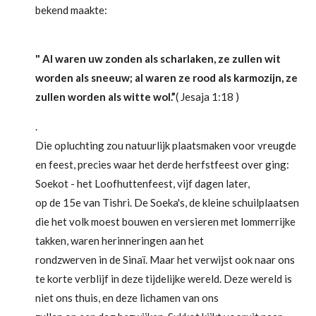
bekend maakte:
" Al waren uw zonden als scharlaken, ze zullen wit
worden als sneeuw; al waren ze rood als karmozijn, ze
zullen worden als witte wol.”
( Jesaja 1:18 )
.
Die opluchting zou natuurlijk plaatsmaken voor vreugde
en feest, precies waar het derde herfstfeest over ging:
Soekot - het Loofhuttenfeest, vijf dagen later,
op de 15e van Tishri. De Soeka's, de kleine schuilplaatsen
die het volk moest bouwen en versieren met lommerrijke
takken, waren herinneringen aan het
rondzwerven in de Sinaï. Maar het verwijst ook naar ons
te korte verblijf in deze tijdelijke wereld. Deze wereld is
niet ons thuis, en deze lichamen van ons