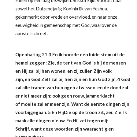
zullen op een dag bezwijken. Sukkot kijkt vooruit naar
zowel het Duizendjarig Koninkrijk van Yeshua,
gekenmerkt door vrede en overvloed, en naar onze
eeuwigheid in gemeenschap met God, waarover de
apostel schreef:
Openbaring 21:3 En ik hoorde een luide stem uit de
hemel zeggen: Zie, de tent van God is bij de mensen
en Hij zal bij hen wonen, en zij zullen Zijn volk
zijn, en God Zelf zal bij hen zijn en hun God zijn. 4 God
zal alle tranen van hun ogen afwissen, en de dood zal
er niet meer zijn; ook geen rouw, jammerklacht
of moeite zal er meer zijn. Want de eerste dingen zijn
voorbijgegaan. 5 En HijDie op de troon zit, zei: Zie, Ik
maak alle dingen nieuw. En Hij zei tegen mij:
Schrijf, want deze woorden zijn waarachtig en
betrouwbaar.