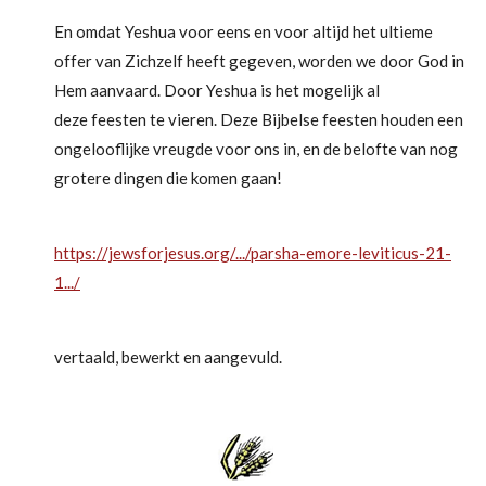
En omdat Yeshua voor eens en voor altijd het ultieme
offer van Zichzelf heeft gegeven, worden we door God in
Hem aanvaard. Door Yeshua is het mogelijk al
deze feesten te vieren. Deze Bijbelse feesten houden een
ongelooflijke vreugde voor ons in, en de belofte van nog
grotere dingen die komen gaan!
https://jewsforjesus.org/.../parsha-emore-leviticus-21-
1.../
vertaald, bewerkt en aangevuld.