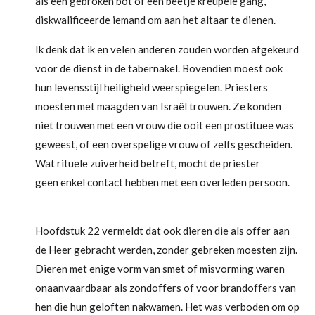
als een gebroken bot of een beetje kreupele gang,
diskwalificeerde iemand om aan het altaar te dienen.
Ik denk dat ik en velen anderen zouden worden afgekeurd
voor de dienst in de tabernakel. Bovendien moest ook
hun levensstijl heiligheid weerspiegelen. Priesters
moesten met maagden van Israël trouwen. Ze konden
niet trouwen met een vrouw die ooit een prostituee was
geweest, of een overspelige vrouw of zelfs gescheiden.
Wat rituele zuiverheid betreft, mocht de priester
geen enkel contact hebben met een overleden persoon.
Hoofdstuk 22 vermeldt dat ook dieren die als offer aan
de Heer gebracht werden, zonder gebreken moesten zijn.
Dieren met enige vorm van smet of misvorming waren
onaanvaardbaar als zondoffers of voor brandoffers van
hen die hun geloften nakwamen. Het was verboden om op