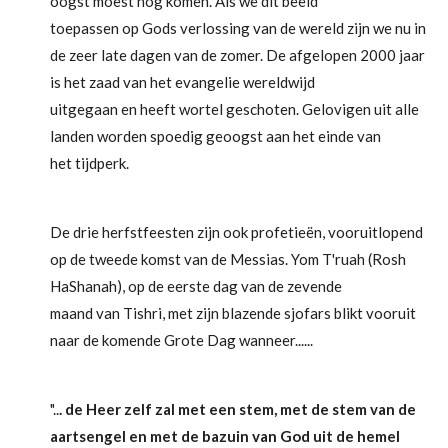
oogst moest nog komen. Als we dit beeld
toepassen op Gods verlossing van de wereld zijn we nu in
de zeer late dagen van de zomer. De afgelopen 2000 jaar
is het zaad van het evangelie wereldwijd
uitgegaan en heeft wortel geschoten. Gelovigen uit alle
landen worden spoedig geoogst aan het einde van
het tijdperk.
De drie herfstfeesten zijn ook profetieën, vooruitlopend
op de tweede komst van de Messias. Yom T'ruah (Rosh
HaShanah), op de eerste dag van de zevende
maand van Tishri, met zijn blazende sjofars blikt vooruit
naar de komende Grote Dag wanneer......
"..
. de Heer zelf zal met een stem, met de stem van de
aartsengel en met de
bazuin van God uit de hemel