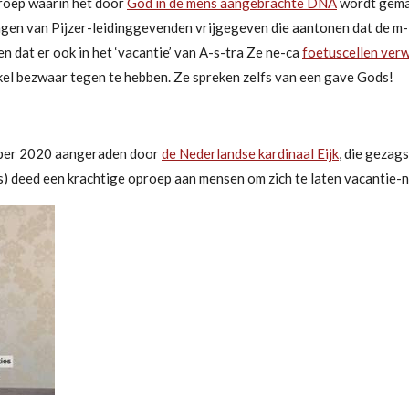
roep waarin het door
God in de mens aangebrachte DNA
wordt gema
ingen van Pijzer-leidinggevenden vrijgegeven die aantonen dat de 
 dat er ook in het ‘vacantie’ van A-s-tra Ze ne-ca
foetuscellen verw
nkel bezwaar tegen te hebben.
Ze spreken zelfs van een gave Gods!
mber 2020 aangeraden door
de Nederlandse kardinaal Eijk
, die gezag
s)
deed een krachtige oproep aan mensen om zich te laten vacantie-ne