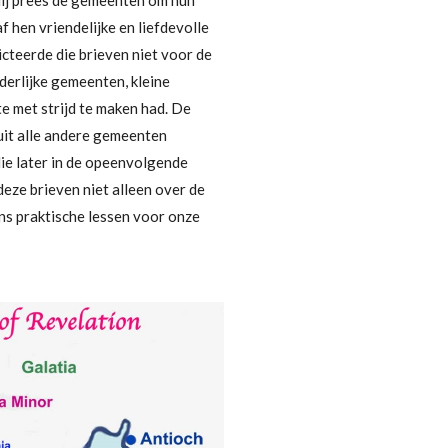
ij prees de gemeenten om hun
f hen vriendelijke en liefdevolle
cteerde die brieven niet voor de
derlijke gemeenten, kleine
e met strijd te maken had.
De
it alle andere gemeenten
ie later in de opeenvolgende
eze brieven niet alleen over de
s praktische lessen voor onze