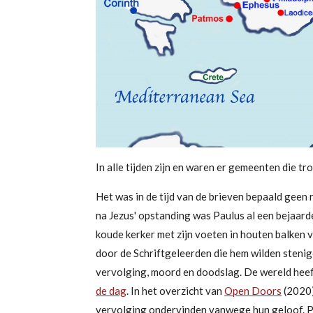
In alle tijden zijn en waren er gemeenten die t
Het was in de tijd van de brieven bepaald geen
na Jezus' opstanding was Paulus al een bejaa
koude kerker met zijn voeten in houten balken 
door de Schriftgeleerden die hem wilden steni
vervolging, moord en doodslag. De wereld heef
de dag
. In het overzicht van
Open Doors
(2020)
vervolging ondervinden vanwege hun geloof. Pol