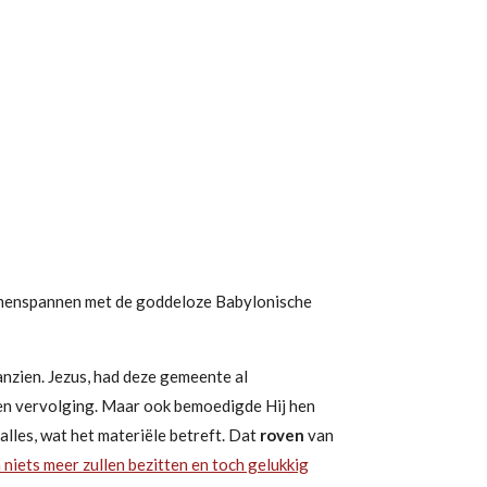
amenspannen
met de goddeloze Babylonische
nzien. Jezus, had deze gemeente al
 en vervolging. Maar ook bemoedigde Hij hen
lles, wat het materiële betreft. Dat
roven
van
niets meer zullen bezitten en toch gelukkig