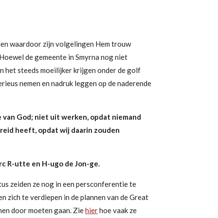
n waardoor zijn volgelingen Hem trouw
g. Hoewel de gemeente in Smyrna
nog niet
en het steeds moeilijker krijgen onder de golf
erieus nemen en nadruk leggen op de naderende
ve van God; niet uit werken, opdat niemand
reid heeft, opdat wij daarin zouden
c R-utte en H-ugo de Jon-ge.
s zeiden ze nog in een persconferentie te
 zich te verdiepen in de plannen van de Great
nnen door moeten gaan.
Zie
hier
hoe vaak ze