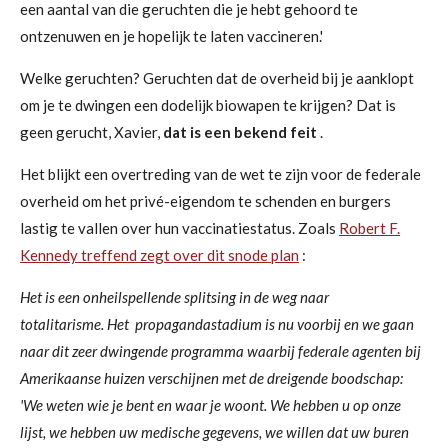
een aantal van die geruchten die je hebt gehoord te
ontzenuwen en je hopelijk te laten vaccineren.'
Welke geruchten? Geruchten dat de overheid bij je aanklopt
om je te dwingen een dodelijk biowapen te krijgen? Dat is
geen gerucht, Xavier,
dat is een bekend feit
.
Het blijkt een overtreding van de wet te zijn voor de federale
overheid om het privé-eigendom te schenden en burgers
lastig te vallen over hun vaccinatiestatus. Zoals
Robert F.
Kennedy treffend zegt over dit snode plan
:
Het is een onheilspellende splitsing in de weg naar
totalitarisme.
Het
propagandastadium
is nu voorbij en we gaan
naar dit zeer dwingende programma waarbij federale agenten bij
Amerikaanse huizen verschijnen met de dreigende boodschap:
'We weten wie je bent en
waar je woont. We hebben u op onze
lijst, we hebben uw medische gegevens, we willen dat uw buren