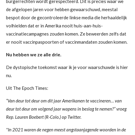
burgerrechten wordt gerespecteerd. Dit is precies waar we
de afgelopen jaren voor hebben gewaarschuwd, meestal
bespot door de gecontroleerde linkse media die herhaaldelijk
volhielden dat er in Amerika nooit huis-aan-huis-
vaccinatiecampagnes zouden komen. Ze beweerden zelfs dat
er nooit vaccinpaspoorten of vaccinmandaten zouden komen.
Nu hebben we ze alle drie.
De dystopische toekomst waar ik je voor waarschuwde is hier
nu.
Uit The Epoch Times:
“Van deur tot deur om dit jaar Amerikanen te vaccineren… van
deur tot deur om volgend jaar wapens in beslag te nemen?” vroeg
Rep. Lauren Boebert (R-Colo.) op Twitter.
"In 2021 waren de negen meest angstaanjagende woorden in de