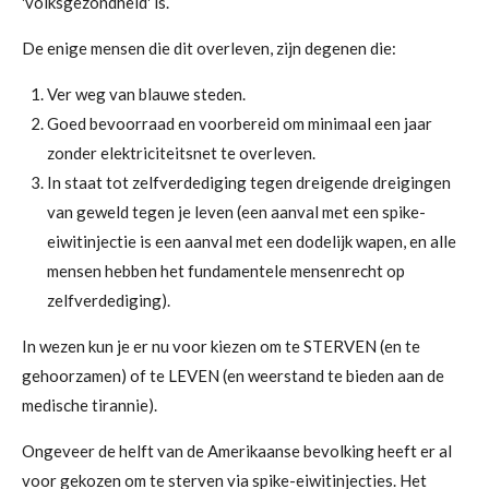
'volksgezondheid' is.
De enige mensen die dit overleven, zijn degenen die:
Ver weg van blauwe steden.
Goed bevoorraad en voorbereid om minimaal een jaar
zonder elektriciteitsnet te overleven.
In staat tot zelfverdediging tegen dreigende dreigingen
van geweld tegen je leven (een aanval met een spike-
eiwitinjectie is een aanval met een dodelijk wapen, en alle
mensen hebben het fundamentele mensenrecht op
zelfverdediging).
In wezen kun je er nu voor kiezen om te STERVEN (en te
gehoorzamen) of te LEVEN (en weerstand te bieden aan de
medische tirannie).
Ongeveer de helft van de Amerikaanse bevolking heeft er al
voor gekozen om te sterven via spike-eiwitinjecties. Het