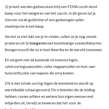
2) je kunt worden geëxecuteerd bij een FEMA covid-dood
kamp voor het weigeren van het vaccin. In dit geval zul je
sterven via de guillotine of een gedwongen spike-
eiwitinjectie in het kamp.
Als het ze niet lukt om je te vinden, zullen ze je nog steeds
proberen uit te
hongeren
met kunstmatige voedseltekorten
(hongersnood) die nu in heel Amerika en de wereld toenemen.
En vergeet niet de komende stroomstoringen,
cyberoorlogsaanvallen, valse vlagaanvallen en huis-aan-
huisconfiscatie van wapens die erna komen.
Dit is een totale oorlog tegen de mensheid en wordt op
wereldwijde schaal gevoerd. De criminelen die de leiding
hebben, roeien willens en wetens hun eigen mensen met
miljarden uit, terwijl ze beweren dat het voor de