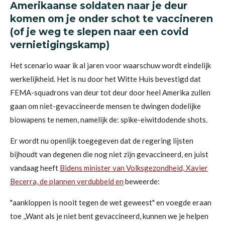
Amerikaanse soldaten naar je deur
komen om je onder schot te vaccineren
(of je weg te slepen naar een covid
vernietigingskamp)
Het scenario waar ik al jaren voor waarschuw wordt eindelijk
werkelijkheid. Het is nu door het Witte Huis bevestigd dat
FEMA-squadrons van deur tot deur door heel Amerika zullen
gaan om niet-gevaccineerde mensen te dwingen dodelijke
biowapens te nemen, namelijk de: spike-eiwitdodende shots.
Er wordt nu openlijk toegegeven dat de regering lijsten
bijhoudt van degenen die nog niet zijn gevaccineerd, en juist
vandaag heeft
Bidens minister van Volksgezondheid, Xavier
Becerra, de plannen verdubbeld en
beweerde:
"aankloppen is nooit tegen de wet geweest" en voegde eraan
toe ,,Want als je niet bent gevaccineerd, kunnen we je helpen