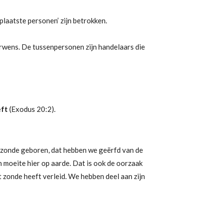
plaatste personen’ zijn betrokken.
rwens. De tussenpersonen zijn handelaars die
eft
(Exodus 20:2).
n in zonde geboren, dat hebben we geërfd van de
n moeite hier op aarde. Dat is ook de oorzaak
t zonde heeft verleid. We hebben deel aan zijn