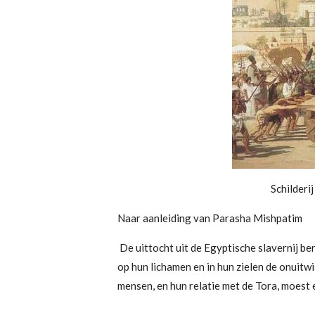
Schilderi
Naar aanleiding van Parasha Mishpatim
De uittocht uit de Egyptische slavernij be
op hun lichamen en in hun zielen de onuitw
mensen, en hun relatie met de Tora, moest e