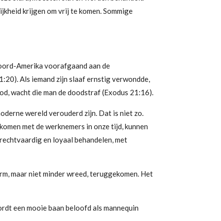
ijkheid krijgen om vrij te komen. Sommige
 Noord-Amerika voorafgaand aan de
20). Als iemand zijn slaaf ernstig verwondde,
ood, wacht die man de doodstraf (Exodus 21:16).
oderne wereld verouderd zijn. Dat is niet zo.
nkomen met de werknemers in onze tijd, kunnen
rechtvaardig en loyaal behandelen, met
vorm, maar niet minder wreed, teruggekomen. Het
wordt een mooie baan beloofd als mannequin