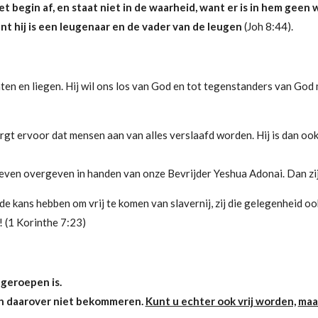
begin af, en staat niet in de waarheid, want er is in hem geen 
ant hij is een leugenaar en de vader van de leugen
(Joh 8:44).
aten en liegen. Hij wil ons los van God en tot tegenstanders van God
 zorgt ervoor dat mensen aan van alles verslaafd worden. Hij is dan ook
leven overgeven in handen van onze Bevrijder Yeshua Adonai. Dan zi
 de kans hebben om vrij te komen van slavernij, zij die gelegenheid 
! (1 Korinthe 7:23)
 geroepen is.
ich daarover niet bekommeren.
Kunt u echter ook vrij worden,
maa