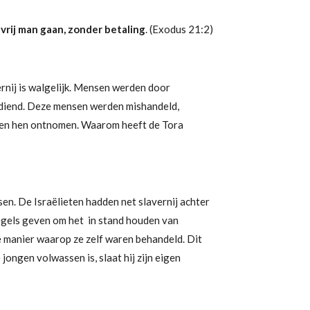
 vrij man gaan, zonder betaling
. (Exodus 21:2)
vernij is walgelijk. Mensen werden door
diend. Deze mensen werden mishandeld,
den hen ontnomen. Waarom heeft de Tora
en. De Israëlieten hadden net slavernij achter
 regels geven om het in stand houden van
e manier waarop ze zelf waren behandeld. Dit
ongen volwassen is, slaat hij zijn eigen