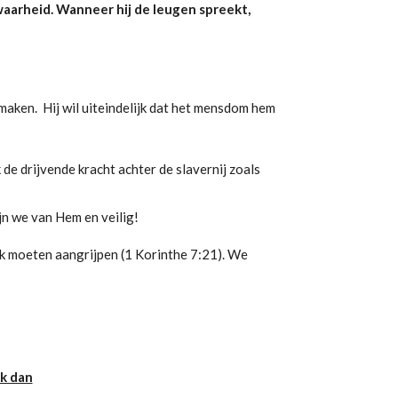
waarheid. Wanneer hij de leugen spreekt,
 maken. Hij wil uiteindelijk dat het mensdom hem
 de drijvende kracht achter de slavernij zoals
jn we van Hem en veilig!
ook moeten aangrijpen (1 Korinthe 7:21). We
k dan