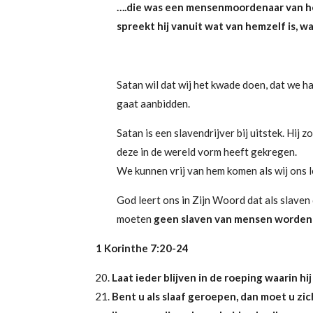
….die was een mensenmoordenaar van het 
spreekt hij vanuit wat van hemzelf is, w
Satan wil dat wij het kwade doen, dat we h
gaat aanbidden.
Satan is een slavendrijver bij uitstek. Hij
deze in de wereld vorm heeft gekregen.
We kunnen vrij van hem komen als wij ons 
God leert ons in Zijn Woord dat als slaven
moeten
geen slaven van mensen worden
1 Korinthe 7:20-24
Laat ieder blijven in de roeping waarin hij
Bent u als slaaf geroepen, dan moet u z