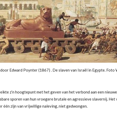
j door Edward Poynter (1867) . De slaven van Israël in Egypte. Foto
reikte z’n hoogtepunt met het geven van het verbond aan een nieuwe 
isbare sporen van hun vroegere brutale en agressieve slavernij. Het 
r één zijn van vrijwillige naleving, niet gedwongen.