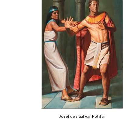
Jozef de slaaf van Potifar