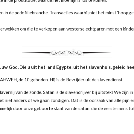
en in de pedofiliebranche. Transacties waarbij niet het minst ‘hoogge
verwekken om die te verkopen aan westerse echtparen met een kinde
w God, Die u uit het land Egypte, uit het slavenhuis, geleid he
YAHWEH, de 10 geboden. Hij is de Bevrijder uit de slavendienst.
 slavernij van de zonde. Satan is de slavendrijver bij uitstek! We zij
et niet anders of we gaan zondigen. Dat is de oorzaak van alle pijn e
namelijk door onze geboorte slaaf van de satan, die de eerste mens to