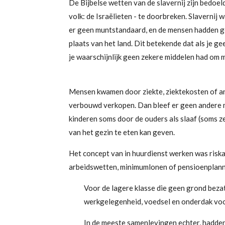
De Bijbelse wetten van de slavernij zijn bedoe
volk: de Israëlieten - te doorbreken. Slavernij
er geen muntstandaard, en de mensen hadden ge
plaats van het land. Dit betekende dat als je g
je waarschijnlijk geen zekere middelen had om m
Mensen kwamen door ziekte, ziektekosten of an
verbouwd verkopen. Dan bleef er geen andere m
kinderen soms door de ouders als slaaf (soms z
van het gezin te eten kan geven.
Het concept van in huurdienst werken was riska
arbeidswetten, minimumlonen of pensioenplann
Voor de lagere klasse die geen grond beza
werkgelegenheid, voedsel en onderdak voo
In de meeste samenlevingen echter, hadden