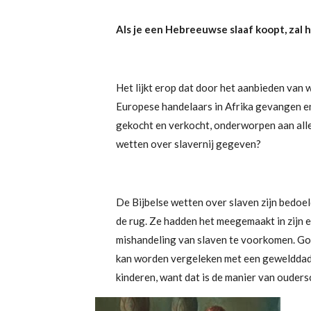
Als je een Hebreeuwse slaaf koopt, zal h
Het lijkt erop dat door het aanbieden van w
Europese handelaars in Afrika gevangen e
gekocht en verkocht, onderworpen aan al
wetten over slavernij gegeven?
De Bijbelse wetten over slaven zijn bedoel
de rug. Ze hadden het meegemaakt in zijn e
mishandeling van slaven te voorkomen. God
kan worden vergeleken met een gewelddadig 
kinderen, want dat is de manier van oudersc