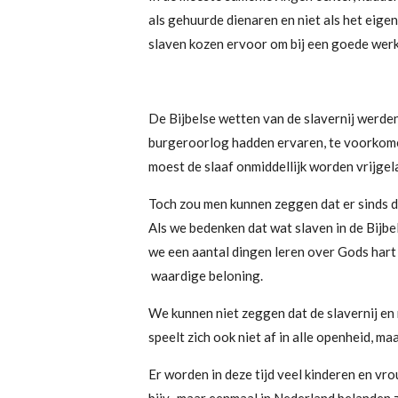
als gehuurde dienaren en niet als het eige
slaven kozen ervoor om bij een goede werk
De Bijbelse wetten van de slavernij werde
burgeroorlog hadden ervaren, te voorkomen
moest de slaaf onmiddellijk worden vrijge
Toch zou men kunnen zeggen dat er sinds de
Als we bedenken dat wat slaven in de Bijbe
we een aantal dingen leren over Gods hart
waardige beloning.
We kunnen niet zeggen dat de slavernij en
speelt zich ook niet af in alle openheid, maa
Er worden in deze tijd veel kinderen en v
bijv., maar eenmaal in Nederland belanden ze